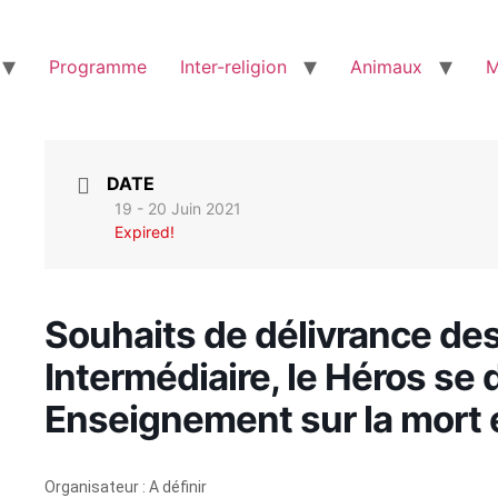
Programme
Inter-religion
Animaux
M
DATE
19 - 20 Juin 2021
Expired!
Souhaits de délivrance des
Intermédiaire, le Héros se d
Enseignement sur la mort e
Organisateur : A définir