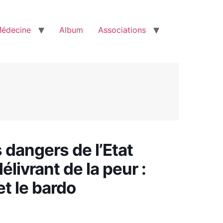
édecine
Album
Associations
 dangers de l’Etat
élivrant de la peur :
t le bardo