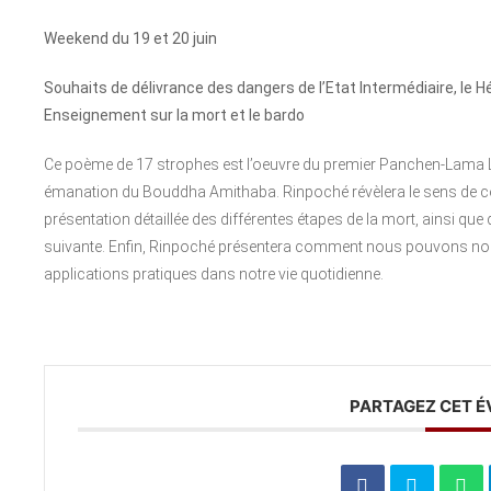
Weekend du 19 et 20 juin
Souhaits de délivrance des dangers de l’Etat Intermédiaire, le Hé
Enseignement sur la mort et le bardo
Ce poème de 17 strophes est l’oeuvre du premier Panchen-Lama
émanation du Bouddha Amithaba. Rinpoché révèlera le sens de ce t
présentation détaillée des différentes étapes de la mort, ainsi que d
suivante. Enfin, Rinpoché présentera comment nous pouvons no
applications pratiques dans notre vie quotidienne.
PARTAGEZ CET 